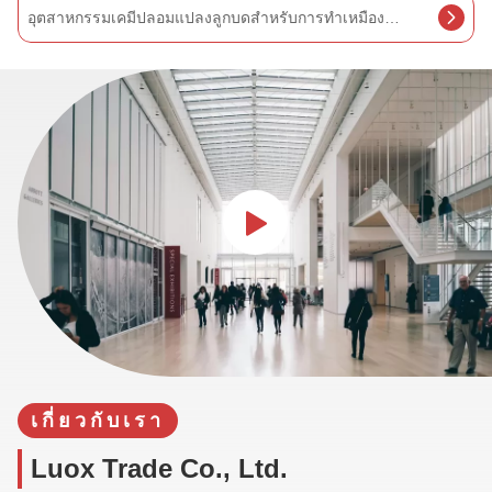
กดกดลูกสแตนเลส, สื่อบดลูกเหล็กเหล็กโครเมี่ยม
เกี่ยวกับเรา
Luox Trade Co., Ltd.