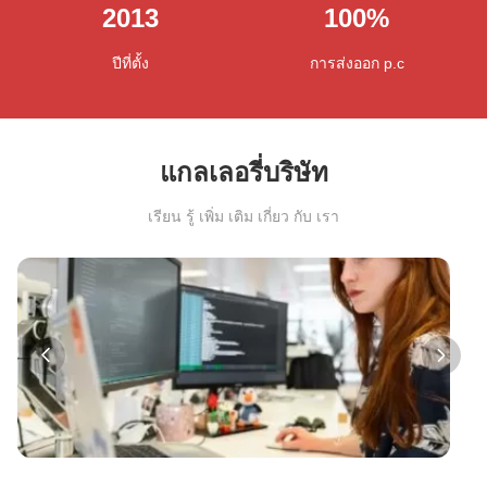
2013
100
%
ปีที่ตั้ง
การส่งออก p.c
แกลเลอรี่บริษัท
เรียน รู้ เพิ่ม เติม เกี่ยว กับ เรา