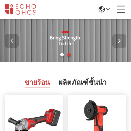
ขายร้อน
ผลิตภัณฑ์ชั้นนํา