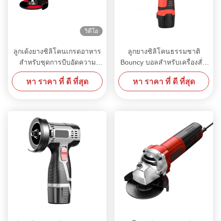
วิดีโอ
ลูกเด้งยางซิลิโคนเกรดอาหาร
ลูกยางซิลิโคนธรรมชาติ
สำหรับชุดการบีบอัดความ
Bouncy บอลสำหรับเครื่องสั่น
ต้านทานการสึกหรอ
30-90 ฝั่ง OEM
หา ราคา ที่ ดี ที่สุด
หา ราคา ที่ ดี ที่สุด