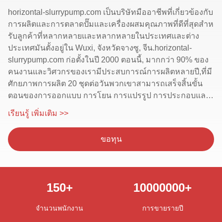
horizontal-slurrypump.com เป็นบริษัทมืออาชีพที่เกี่ยวข้องกับ
การผลิตและการตลาดปั๊มและเครื่องผสมคุณภาพที่ดีที่สุดสําห
รับลูกค้าที่หลากหลายและหลากหลายในประเทศและต่าง
ประเทศมันตั้งอยู่ใน Wuxi, จังหวัดจางซู, จีน.horizontal-
slurrypump.com ก่อตั้งในปี 2000 ตอนนี้, มากกว่า 90% ของ
คนงานและวิศวกรของเรามีประสบการณ์การผลิตหลายปี,ที่มี
ศักยภาพการผลิต 20 ชุดต่อวันพวกเขาสามารถเสร็จสิ้นขั้น
ตอนของการออกแบบ การโยน การแปรรูป การประกอบและ
การทดสอบ...
เรียนรู้ เพิ่มเติม >>
ขอทุน
150
+
10000000
+
จํานวนพนักงาน
การขายรายปี