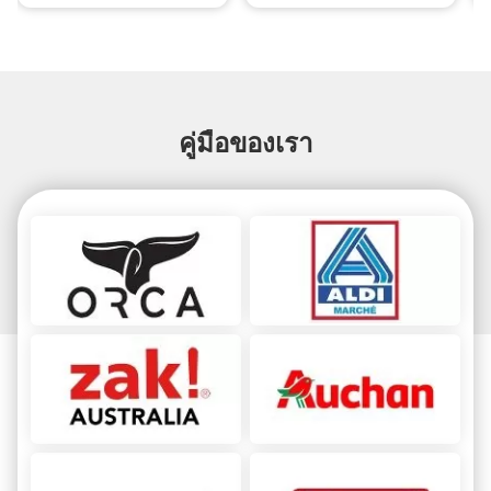
AI ที่ปฏิวัติ
อากาศ
คู่มือของเรา