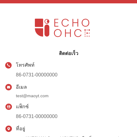
ติดต่อเร็ว
โทรศัพท์
86-0731-00000000
อีเมล
test@maoyt.com
แฟ็กซ์
86-0731-00000000
ที่อยู่