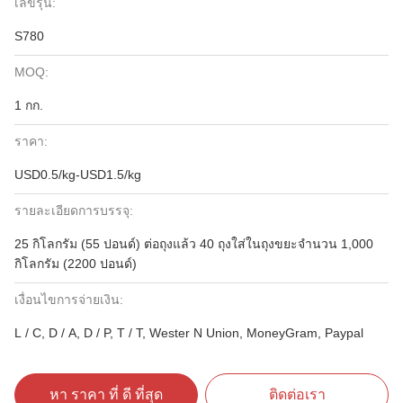
เลขรุ่น:
S780
MOQ:
1 กก.
ราคา:
USD0.5/kg-USD1.5/kg
รายละเอียดการบรรจุ:
25 กิโลกรัม (55 ปอนด์) ต่อถุงแล้ว 40 ถุงใส่ในถุงขยะจำนวน 1,000
กิโลกรัม (2200 ปอนด์)
เงื่อนไขการจ่ายเงิน:
L / C, D / A, D / P, T / T, Wester N Union, MoneyGram, Paypal
หา ราคา ที่ ดี ที่สุด
ติดต่อเรา