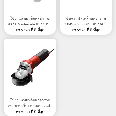
ใช้งานง่ายเหล็กหล่อกรวด
ชิ้นงานขัดเหล็กหล่อกรวด
นิรภัย Martensite แบริ่งเหล็ก
0.045 ~ 2.80 มม. ขนาดเม็ด
กรวดเป็นมิตรกับสิ่งแวดล้อม
หา ราคา ที่ ดี ที่สุด
หา ราคา ที่ ดี ที่สุด
ขัดมีเสถียรภาพ
ใช้งานง่ายเหล็กหล่อกรวด
เหล็กหล่อชิ้นปลอมแปลงแผ่น
เหล็กขจัดคราบตะกรัน
หา ราคา ที่ ดี ที่สุด