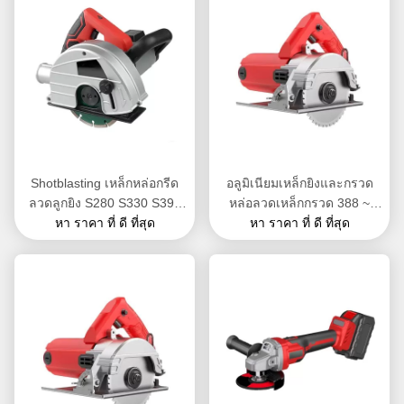
Shotblasting เหล็กหล่อกรีด
อลูมิเนียมเหล็กยิงและกรวด
ลวดลูกยิง S280 S330 S390
หล่อลวดเหล็กกรวด 388 ~
ความหนาแน่น 7.4g / Cm3
หา ราคา ที่ ดี ที่สุด
509HV มีความแข็งแรงสูง
หา ราคา ที่ ดี ที่สุด