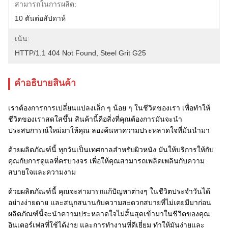
สามารถในการผลิต:
10 ตันต่อสัปดาห์
เน้น:
HTTP/1.1 404 Not Found
, 
Steel Grit G25
คําอธิบายสินค้า
เราต้องการการเปลี่ยนแปลงเล็ก ๆ น้อย ๆ ในชีวิตของเรา เพื่อทําให้
ชีวิตของเราสดใสขึ้น สินค้านี้คือสิ่งที่คุณต้องการมันจะนํา
ประสบการณ์ใหม่มาให้คุณ ลองค้นหาความประหลาดใจที่มันนํามา
ด้วยผลิตภัณฑ์นี้ ทุกวันเป็นเทศกาลสําหรับผิวหนัง มันให้บริการให้กับ
คุณกับการดูแลที่ครบวงจร เพื่อให้คุณสามารถเพลิดเพลินกับความ
สบายใจและความงาม
ด้วยผลิตภัณฑ์นี้ คุณจะสามารถแก้ปัญหาต่างๆ ในชีวิตประจําวันได้
อย่างง่ายดาย และสนุกสนานกับความสะดวกสบายที่ไม่เคยมีมาก่อน
ผลิตภัณฑ์นี้จะนําความประหลาดใจไม่สิ้นสุดเข้ามาในชีวิตของคุณ
อินเตอร์เฟสที่ใช้ได้ง่าย และการทํางานที่ดีเยี่ยม ทําให้มันง่ายและ