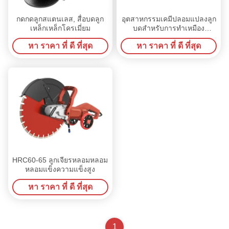
กดกดลูกสแตนเลส, สื่อบดลูก
อุตสาหกรรมเคมีปลอมแปลงลูก
เหล็กเหล็กโครเมี่ยม
บดสำหรับการทำเหมือง
โรงงานปูนซีเมนต์
หา ราคา ที่ ดี ที่สุด
หา ราคา ที่ ดี ที่สุด
HRC60-65 ลูกเจียรหลอมหลอม
หลอมแข็งความแข็งสูง
หา ราคา ที่ ดี ที่สุด
1