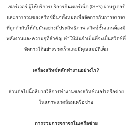
เซอร์เวอร์ ผู้ให้บริการบริการอินเตอร์เน็ต (ISPs) ผ่านรูเตอร์
และการรวมของสวิทช์อื่นๆทั้งหมดเพื่อจัดการกับการจราจร
ที่ถูกกํากับให้กับมันอย่างมีประสิทธิภาพ สวิตช์ชั้นแกนต้องมี
พลังงานและความจุที่สําคัญ ทําให้มันจําเป็นที่จะเป็นสวิตช์ที่
จัดการได้อย่างรวดเร็วและมีคุณสมบัติเต็ม
เครื่องสวิทช์หลักทํางานอย่างไร?
ส่วนต่อไปนี้อธิบายวิธีการทํางานของสวิทช์เนอร์เครือข่าย
ในสภาพแวดล้อมเครือข่าย
การรวมการจราจรในเครือข่าย