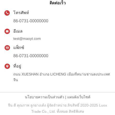
ติดต่อเร็ว
โทรศัพท์
86-0731-00000000
อีเมล
test@maoyt.com
แฟ็กซ์
86-0731-00000000
ที่อยู่
ถนน XUESHAN อำเภอ LICHENG เมืองจี่หนานชานตงประเทศ
จีน
นโยบายความเป็นส่วนตัว
|
แผนผังเว็บไซต์
จีน ดี คุณภาพ ลูกยางเด้ง ผู้จัดจําหน่าย.ลิขสิทธิ์ 2020-2025 Luox
Trade Co., Ltd. ทั้งหมด สิทธิพิเศษ