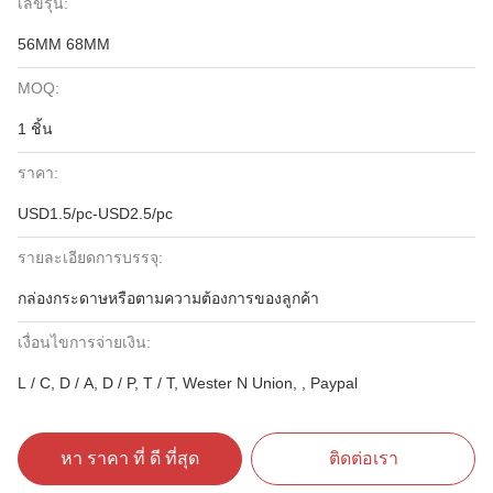
เลขรุ่น:
56MM 68MM
MOQ:
1 ชิ้น
ราคา:
USD1.5/pc-USD2.5/pc
รายละเอียดการบรรจุ:
กล่องกระดาษหรือตามความต้องการของลูกค้า
เงื่อนไขการจ่ายเงิน:
L / C, D / A, D / P, T / T, Wester N Union, , Paypal
หา ราคา ที่ ดี ที่สุด
ติดต่อเรา