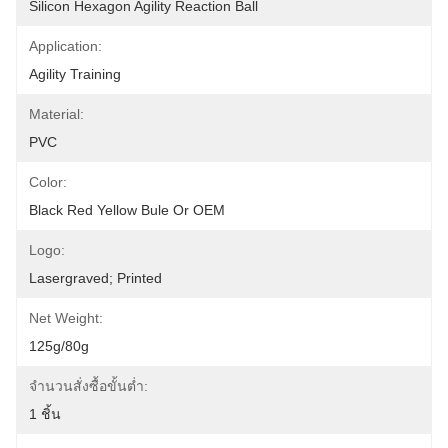
Silicon Hexagon Agility Reaction Ball
Application:
Agility Training
Material:
PVC
Color:
Black Red Yellow Bule Or OEM
Logo:
Lasergraved; Printed
Net Weight:
125g/80g
จำนวนสั่งซื้อขั้นต่ำ:
1 ชิ้น