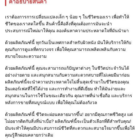
คําอธิบายสินค้า
เราต้องการการเปลี่ยนแปลงเล็ก ๆ น้อย ๆ ในชีวิตของเรา เพื่อทําให้
ชีวิตของเราสดใสขึ้น สินค้านี้คือสิ่งที่คุณต้องการมันจะนํา
ประสบการณ์ใหม่มาให้คุณ ลองค้นหาความประหลาดใจที่มันนํามา
ด้วยผลิตภัณฑ์นี้ ทุกวันเป็นเทศกาลสําหรับผิวหนัง มันให้บริการให้กับ
คุณกับการดูแลที่ครบวงจร เพื่อให้คุณสามารถเพลิดเพลินกับความ
สบายใจและความงาม
ด้วยผลิตภัณฑ์นี้ คุณจะสามารถแก้ปัญหาต่างๆ ในชีวิตประจําวันได้
อย่างง่ายดาย และสนุกสนานกับความสะดวกสบายที่ไม่เคยมีมาก่อน
ผลิตภัณฑ์นี้จะนําความประหลาดใจไม่สิ้นสุดเข้ามาในชีวิตของคุณ
อินเตอร์เฟสที่ใช้ได้ง่าย และการทํางานที่ดีเยี่ยม ทําให้มันง่ายและ
สนุกสนานในการใช้ในขณะเดียวกัน คุณภาพที่น่าเชื่อถือ และบริการ
หลังการขายที่สมบูรณ์แบบ เพื่อให้คุณไม่ต้องกังวล
ด้วยผลิตภัณฑ์นี้ ชีวิตจะผ่อนคลายมากขึ้น! อยากมีคุณภาพชีวิตสูง แต่
ไม่อยากติดกับสิ่งที่น่าเบื่อ? ผลิตภัณฑ์นี้จะเป็นตัวเลือกที่ดีสําหรับคุณ!
มันจะทําให้คุณมีประสบการณ์ชีวิตที่สะดวกและสบายใจมากขึ้นเพื่อให้
คุณรู้สึกผ่อนคลายกว่าเดิม